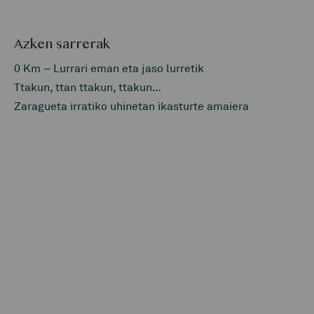
Azken sarrerak
0 Km – Lurrari eman eta jaso lurretik
Ttakun, ttan ttakun, ttakun…
Zaragueta irratiko uhinetan ikasturte amaiera