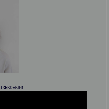
ETXEKOEKIN!