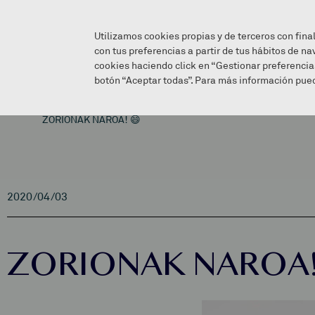
Utilizamos cookies propias y de terceros con fina
con tus preferencias a partir de tus hábitos de na
cookies haciendo click en “Gestionar preferencia
botón “Aceptar todas”. Para más información pued
ZORIONAK NAROA! 😄
2020/04/03
ZORIONAK NAROA!