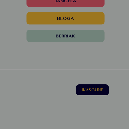
JANGELA
BLOGA
BERRIAK
IKASGUNE