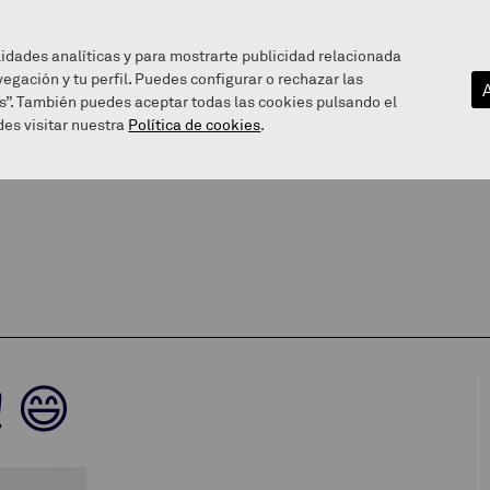
lidades analíticas y para mostrarte publicidad relacionada
vegación y tu perfil. Puedes configurar o rechazar las
EZAGUTU GAITZAZU
INFOGUNEA
BALEAREN BIDE
s”. También puedes aceptar todas las cookies pulsando el
es visitar nuestra
Política de cookies
.
 😄