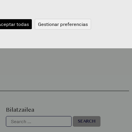
JANGELA
BLOGA
BERRIAK
A
Aceptar todas
Gestionar preferencias
Bilatzailea