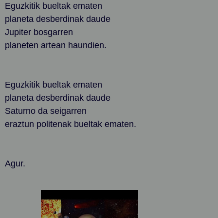
Eguzkitik bueltak ematen
planeta desberdinak daude
Jupiter bosgarren
planeten artean haundien.
Eguzkitik bueltak ematen
planeta desberdinak daude
Saturno da seigarren
eraztun politenak bueltak ematen.
Agur.