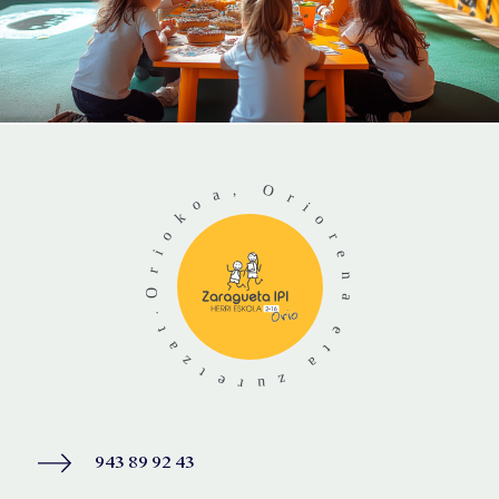
943 89 92 43