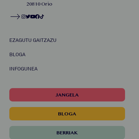
20810 Orio
EZAGUTU GAITZAZU
BLOGA
INFOGUNEA
JANGELA
BLOGA
BERRIAK