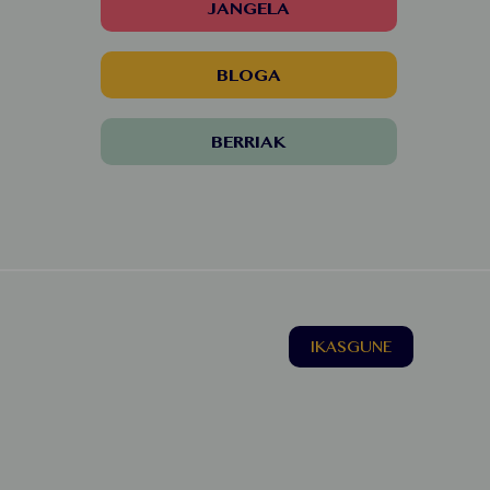
JANGELA
BLOGA
BERRIAK
IKASGUNE