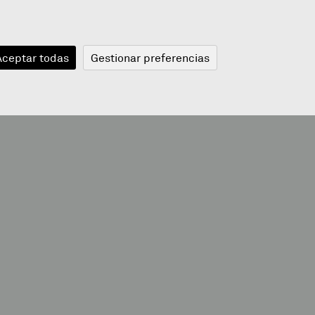
JANGELA
BLOGA
BERRIAK
A
Aceptar todas
Gestionar preferencias