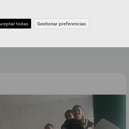
JANGELA
BLOGA
BERRIAK
A
Aceptar todas
Gestionar preferencias