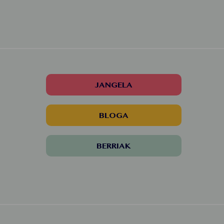
JANGELA
BLOGA
BERRIAK