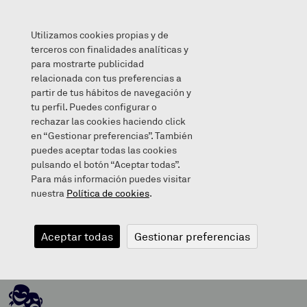
Utilizamos cookies propias y de
terceros con finalidades analíticas y
para mostrarte publicidad
relacionada con tus preferencias a
BADATOZ INAUTERIAK! 🎭
partir de tus hábitos de navegación y
tu perfil. Puedes configurar o
rechazar las cookies haciendo click
en “Gestionar preferencias”. También
puedes aceptar todas las cookies
2023/02/10
pulsando el botón “Aceptar todas”.
Para más información puedes visitar
nuestra
Política de cookies
.
BADATOZ
Aceptar todas
Gestionar preferencias
INAUTERIAK!
🎭