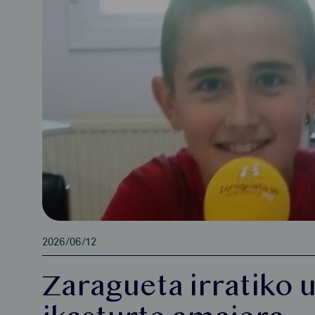
2026/06/12
Zaragueta irratiko 