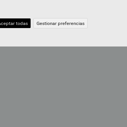
JANGELA
BLOGA
BERRIAK
A
Aceptar todas
Gestionar preferencias