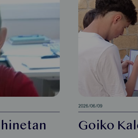
2026/06/09
uhinetan
Goiko Kal