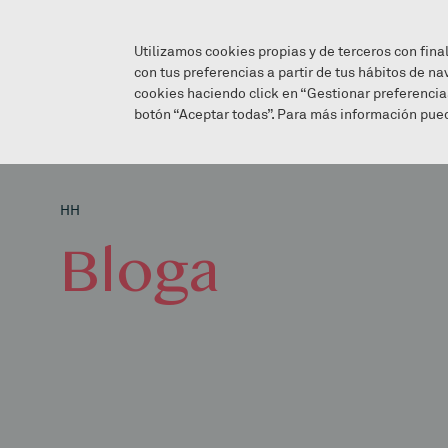
Utilizamos cookies propias y de terceros con fina
con tus preferencias a partir de tus hábitos de na
cookies haciendo click en “Gestionar preferencia
botón “Aceptar todas”. Para más información pued
HH
Bloga