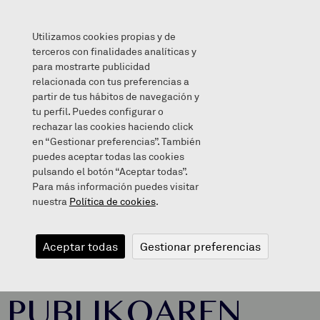
Utilizamos cookies propias y de
terceros con finalidades analíticas y
para mostrarte publicidad
relacionada con tus preferencias a
EUSKAL ESKOLA PUBLIKOAREN EGUNA
partir de tus hábitos de navegación y
tu perfil. Puedes configurar o
rechazar las cookies haciendo click
en “Gestionar preferencias”. También
puedes aceptar todas las cookies
2018/05/22
pulsando el botón “Aceptar todas”.
Para más información puedes visitar
nuestra
Política de cookies
.
EUSKAL
Aceptar todas
Gestionar preferencias
ESKOLA
PUBLIKOAREN