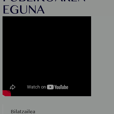
EGUNA
Bilatzailea