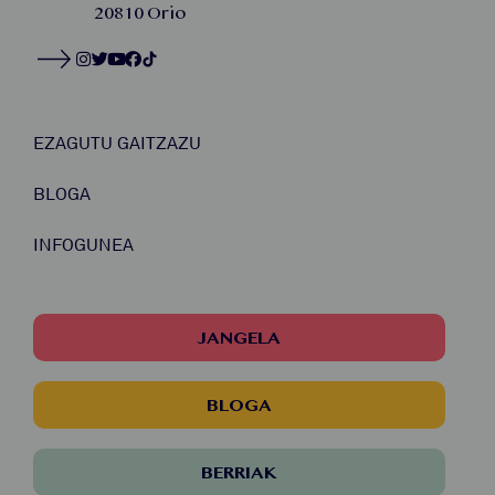
20810 Orio
EZAGUTU GAITZAZU
BLOGA
INFOGUNEA
JANGELA
BLOGA
BERRIAK