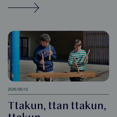
2026/06/12
Ttakun, ttan ttakun,