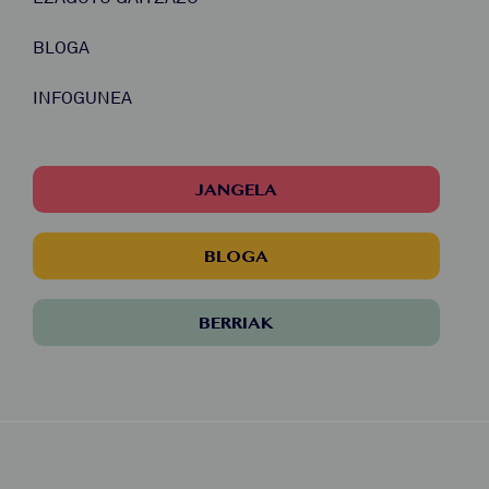
BLOGA
INFOGUNEA
JANGELA
BLOGA
BERRIAK