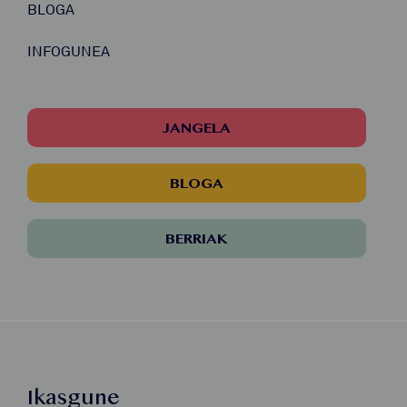
BLOGA
INFOGUNEA
JANGELA
BLOGA
BERRIAK
Ikasgune