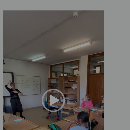
Video
Player