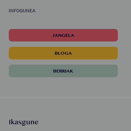
INFOGUNEA
JANGELA
BLOGA
BERRIAK
Ikasgune