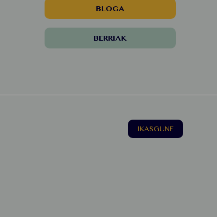
BLOGA
BERRIAK
IKASGUNE