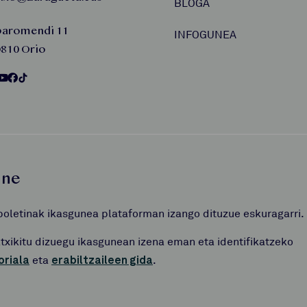
BLOGA
baromendi 11
INFOGUNEA
810 Orio
une
boletinak ikasgunea plataforman izango dituzue eskuragarri.
atxikitu dizuegu ikasgunean izena eman eta identifikatzeko
oriala
eta
erabiltzaileen gida
.