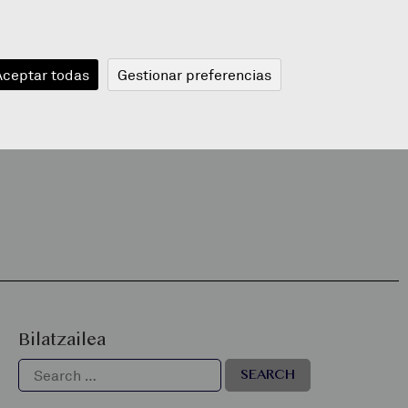
JANGELA
BLOGA
BERRIAK
A
Aceptar todas
Gestionar preferencias
Bilatzailea