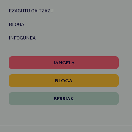
EZAGUTU GAITZAZU
BLOGA
INFOGUNEA
JANGELA
BLOGA
BERRIAK