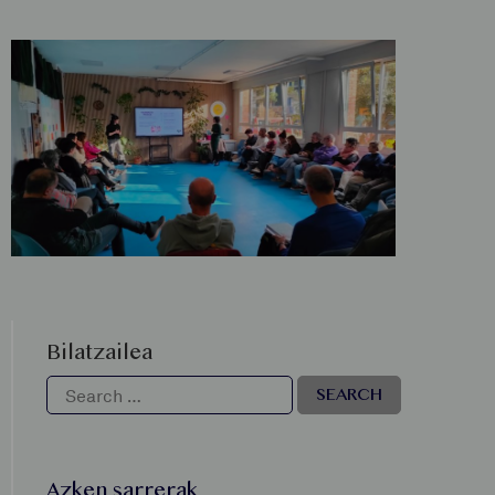
Bilatzailea
Azken sarrerak