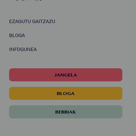
EZAGUTU GAITZAZU
BLOGA
INFOGUNEA
JANGELA
BLOGA
BERRIAK