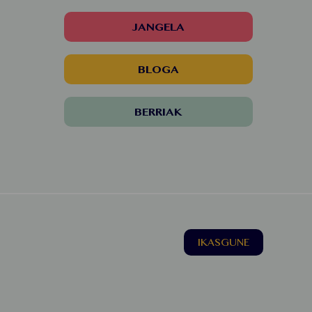
JANGELA
BLOGA
BERRIAK
IKASGUNE