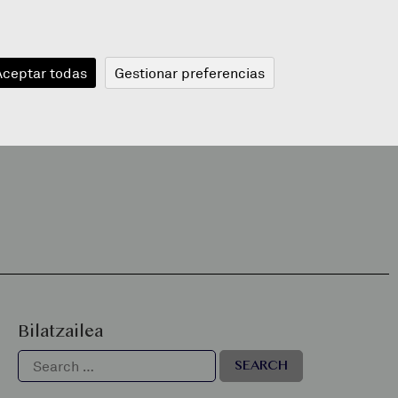
JANGELA
BLOGA
BERRIAK
A
Aceptar todas
Gestionar preferencias
Bilatzailea