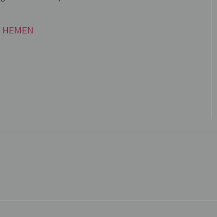
HEMEN
U