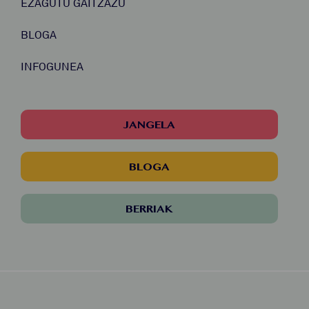
EZAGUTU GAITZAZU
BLOGA
INFOGUNEA
JANGELA
BLOGA
BERRIAK