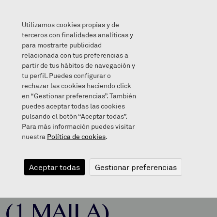
Utilizamos cookies propias y de
terceros con finalidades analíticas y
para mostrarte publicidad
relacionada con tus preferencias a
WALKING IN THE JUNGLE (1.MAILA)
partir de tus hábitos de navegación y
tu perfil. Puedes configurar o
rechazar las cookies haciendo click
en “Gestionar preferencias”. También
puedes aceptar todas las cookies
2014/02/19
pulsando el botón “Aceptar todas”.
Para más información puedes visitar
nuestra
Política de cookies
.
WALKING IN
Aceptar todas
Gestionar preferencias
THE JUNGLE
(1.MAILA)