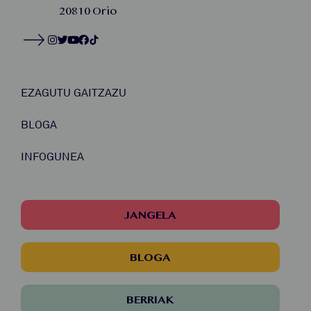
20810 Orio
EZAGUTU GAITZAZU
BLOGA
INFOGUNEA
JANGELA
BLOGA
BERRIAK