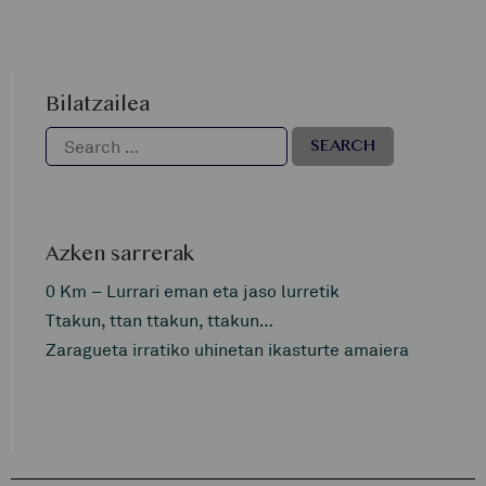
Bilatzailea
Azken sarrerak
0 Km – Lurrari eman eta jaso lurretik
Ttakun, ttan ttakun, ttakun…
Zaragueta irratiko uhinetan ikasturte amaiera