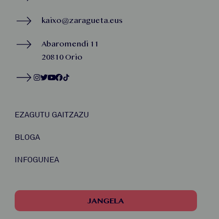
kaixo@zaragueta.eus
Abaromendi 11
20810 Orio
EZAGUTU GAITZAZU
BLOGA
INFOGUNEA
JANGELA