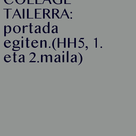
COLLAGE
TAILERRA:
portada
egiten.(HH5, 1.
eta 2.maila)