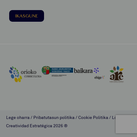
IKASGUNE
Lege oharra
/
Pribatutasun politika
/
Cookie Politika
/
Lombok
Creatividad Estratégica
2026 ®