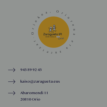
943 89 92 43
kaixo@zaragueta.eus
Abaromendi 11
20810 Orio