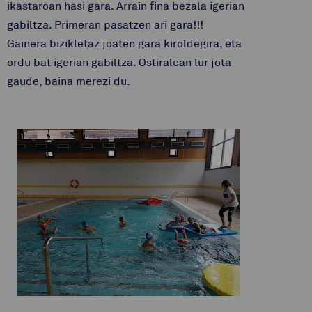
ikastaroan hasi gara. Arrain fina bezala igerian
gabiltza. Primeran pasatzen ari gara!!!
Gainera bizikletaz joaten gara kiroldegira, eta
ordu bat igerian gabiltza. Ostiralean lur jota
gaude, baina merezi du.