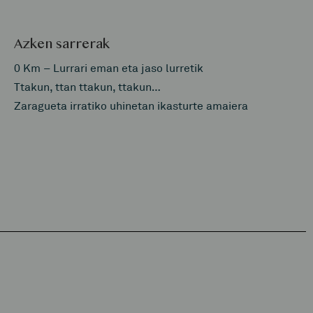
Azken sarrerak
0 Km – Lurrari eman eta jaso lurretik
Ttakun, ttan ttakun, ttakun…
Zaragueta irratiko uhinetan ikasturte amaiera