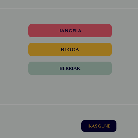
JANGELA
BLOGA
BERRIAK
IKASGUNE