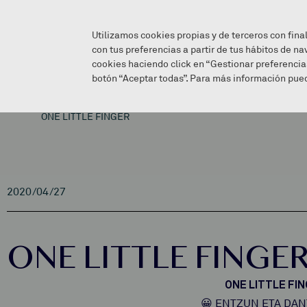
Utilizamos cookies propias y de terceros con fina
con tus preferencias a partir de tus hábitos de na
cookies haciendo click en “Gestionar preferencia
botón “Aceptar todas”. Para más información pued
ONE LITTLE FINGER
2020/04/27
ONE LITTLE FINGE
ONE LITTLE FI
😀 ENTZUN ETA DAN