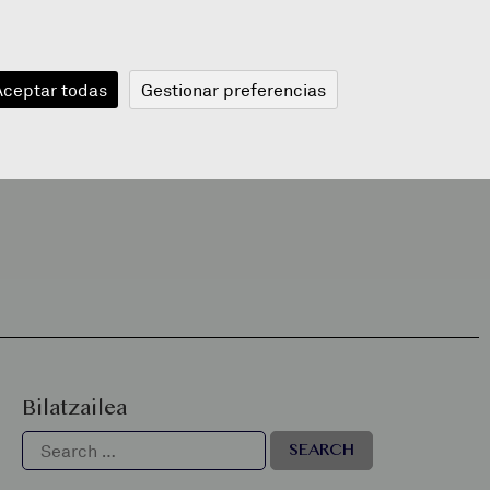
JANGELA
BLOGA
BERRIAK
A
Aceptar todas
Gestionar preferencias
Bilatzailea