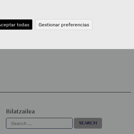
JANGELA
BLOGA
BERRIAK
A
Aceptar todas
Gestionar preferencias
Bilatzailea