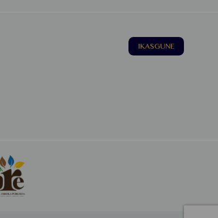
IKASGUNE