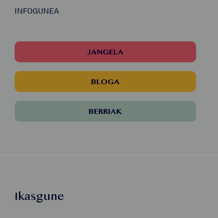
INFOGUNEA
JANGELA
BLOGA
BERRIAK
Ikasgune