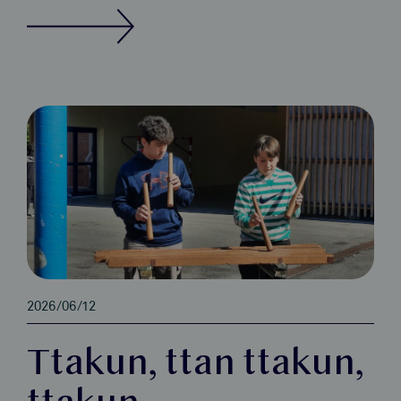
2026/06/12
Ttakun, ttan ttakun,