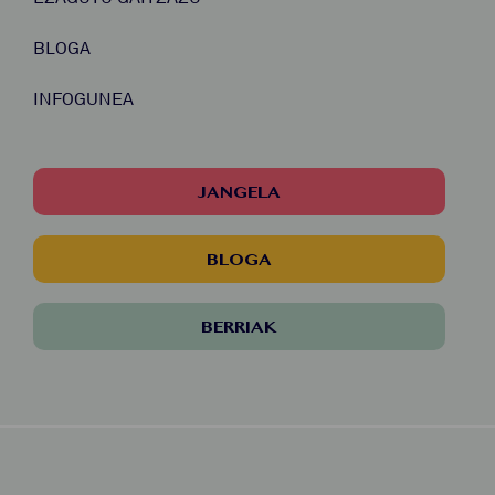
BLOGA
INFOGUNEA
JANGELA
BLOGA
BERRIAK