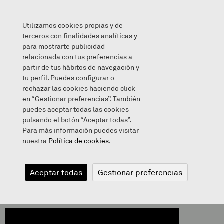
Utilizamos cookies propias y de
terceros con finalidades analíticas y
para mostrarte publicidad
relacionada con tus preferencias a
INAUTERIAK 2019
partir de tus hábitos de navegación y
tu perfil. Puedes configurar o
rechazar las cookies haciendo click
en “Gestionar preferencias”. También
puedes aceptar todas las cookies
2019/03/05
pulsando el botón “Aceptar todas”.
Para más información puedes visitar
nuestra
Política de cookies
.
INAUTERIAK
Aceptar todas
Gestionar preferencias
2019