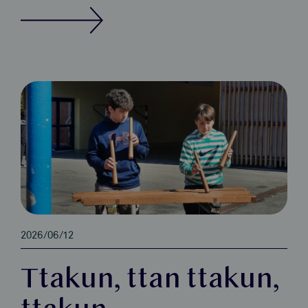
2026/06/12
Ttakun, ttan ttakun,