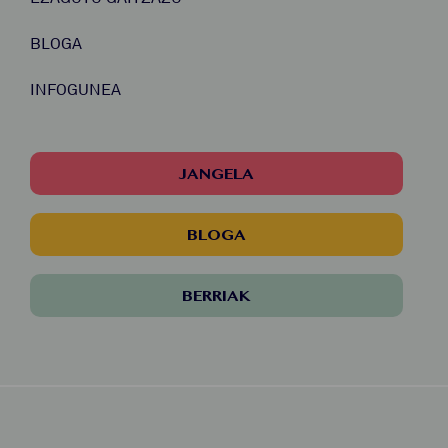
BLOGA
INFOGUNEA
JANGELA
BLOGA
BERRIAK