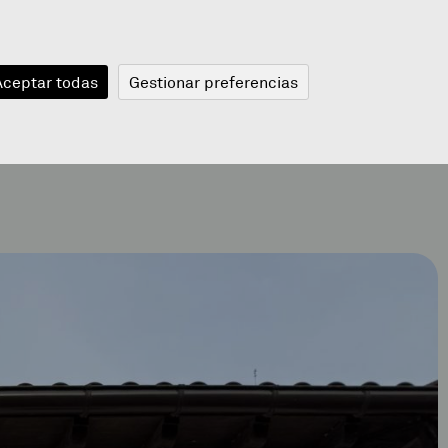
JANGELA
BLOGA
BERRIAK
A
Aceptar todas
Gestionar preferencias