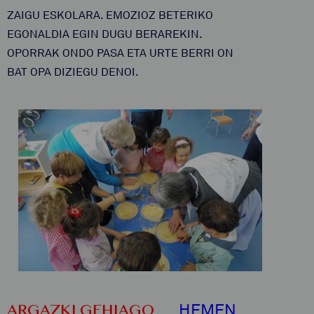
ZAIGU ESKOLARA. EMOZIOZ BETERIKO
EGONALDIA EGIN DUGU BERAREKIN.
OPORRAK ONDO PASA ETA URTE BERRI ON
BAT OPA DIZIEGU DENOI.
HEMEN
ARGAZKI GEHIAGO