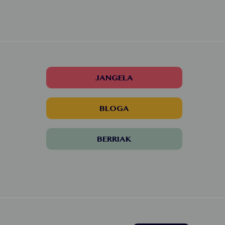
JANGELA
BLOGA
BERRIAK