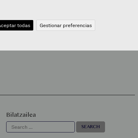
JANGELA
BLOGA
BERRIAK
A
Aceptar todas
Gestionar preferencias
Bilatzailea