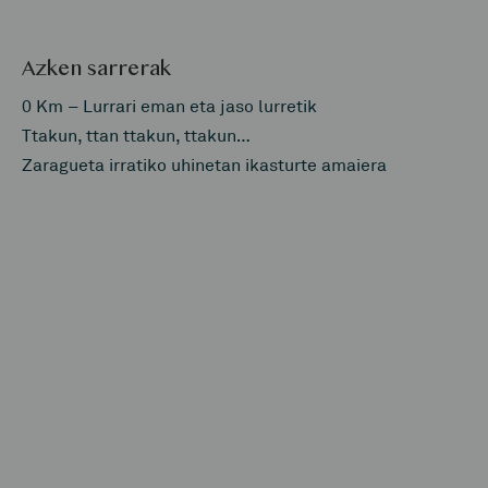
Azken sarrerak
0 Km – Lurrari eman eta jaso lurretik
Ttakun, ttan ttakun, ttakun…
Zaragueta irratiko uhinetan ikasturte amaiera