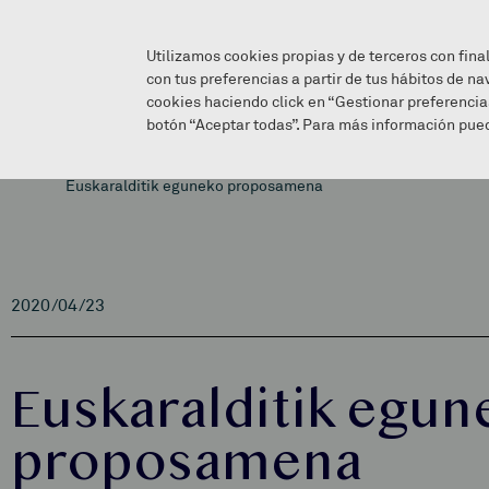
Utilizamos cookies propias y de terceros con fina
con tus preferencias a partir de tus hábitos de na
cookies haciendo click en “Gestionar preferencia
botón “Aceptar todas”. Para más información pued
Euskaralditik eguneko proposamena
2020/04/23
Euskaralditik egun
proposamena