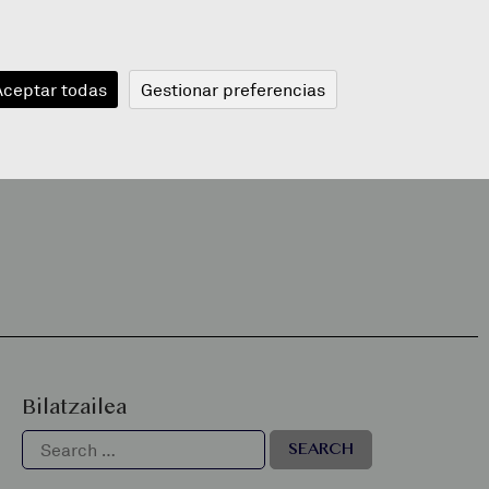
JANGELA
BLOGA
BERRIAK
A
Aceptar todas
Gestionar preferencias
Bilatzailea