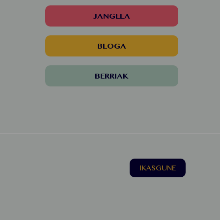
JANGELA
BLOGA
BERRIAK
IKASGUNE