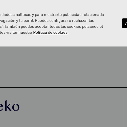
lidades analíticas y para mostrarte publicidad relacionada
vegación y tu perfil. Puedes configurar o rechazar las
EZAGUTU GAITZAZU
INFOGUNEA
BALEAREN BIDE
s”. También puedes aceptar todas las cookies pulsando el
es visitar nuestra
Política de cookies
.
eko