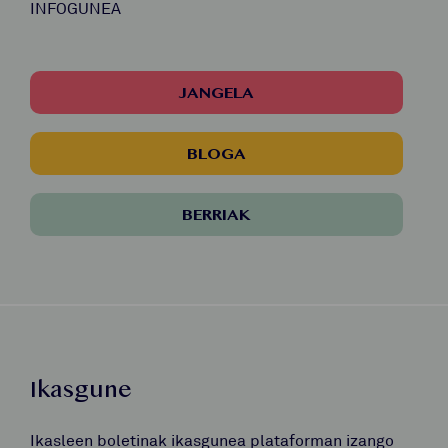
INFOGUNEA
JANGELA
BLOGA
BERRIAK
Ikasgune
Ikasleen boletinak ikasgunea plataforman izango