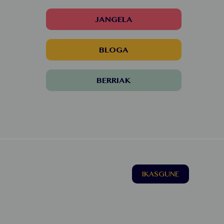
JANGELA
BLOGA
BERRIAK
IKASGUNE