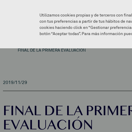
Utilizamos cookies propias y de terceros con fina
con tus preferencias a partir de tus hábitos de na
cookies haciendo click en “Gestionar preferencia
botón “Aceptar todas”. Para más información pued
FINAL DE LA PRIMERA EVALUACIÓN
2019/11/29
FINAL DE LA PRIME
EVALUACIÓN