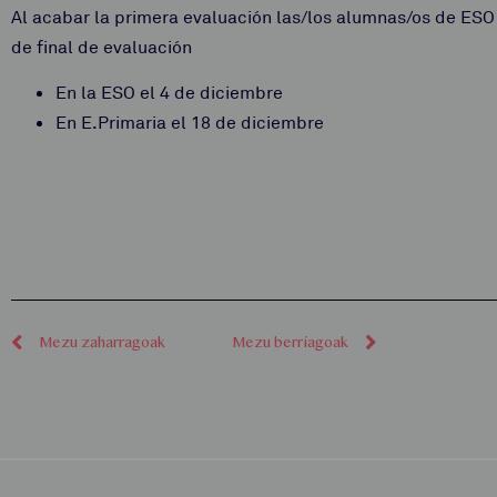
Al acabar la primera evaluación las/los alumnas/os de ESO y
de final de evaluación
En la ESO el 4 de diciembre
En E.Primaria el 18 de diciembre
Mezu zaharragoak
Mezu berriagoak