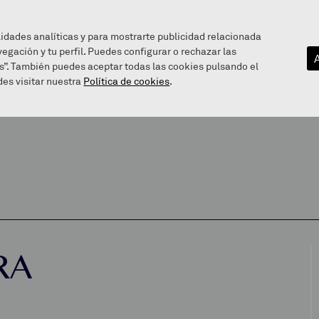
lidades analíticas y para mostrarte publicidad relacionada
vegación y tu perfil. Puedes configurar o rechazar las
EZAGUTU GAITZAZU
INFOGUNEA
BALEAREN BIDE
s”. También puedes aceptar todas las cookies pulsando el
es visitar nuestra
Política de cookies
.
RA