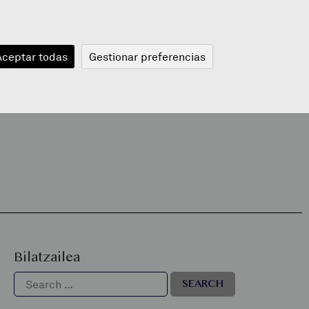
JANGELA
BLOGA
BERRIAK
A
Aceptar todas
Gestionar preferencias
Bilatzailea