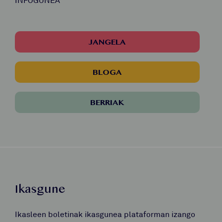
JANGELA
BLOGA
BERRIAK
Ikasgune
Ikasleen boletinak ikasgunea plataforman izango