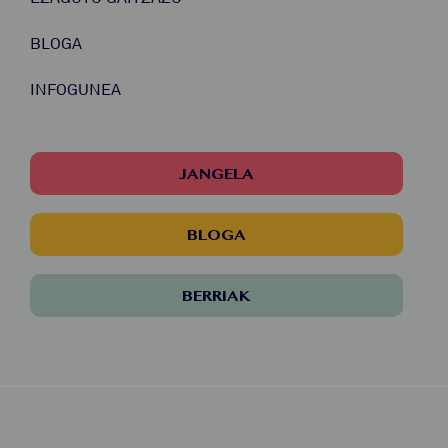
BLOGA
INFOGUNEA
JANGELA
BLOGA
BERRIAK