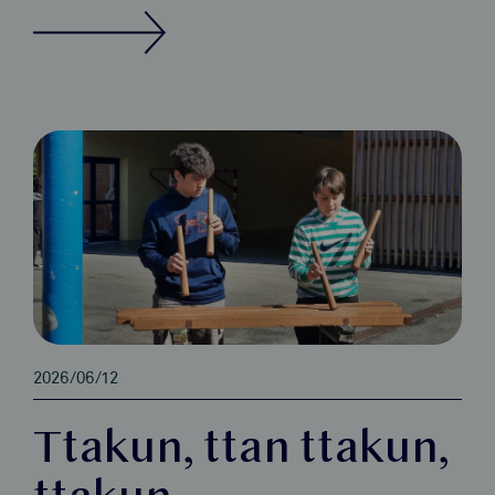
2026/06/12
Ttakun, ttan ttakun,