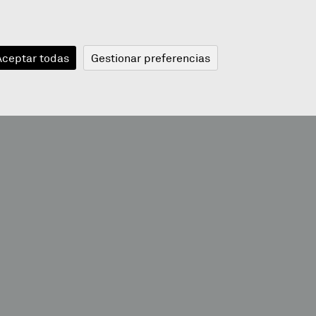
JANGELA
BLOGA
BERRIAK
A
Aceptar todas
Gestionar preferencias