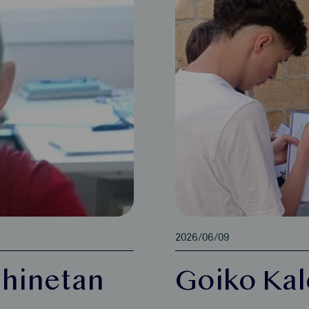
2026/06/09
uhinetan
Goiko Kal