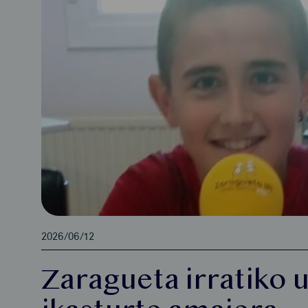
2026/06/12
Zaragueta irratiko 