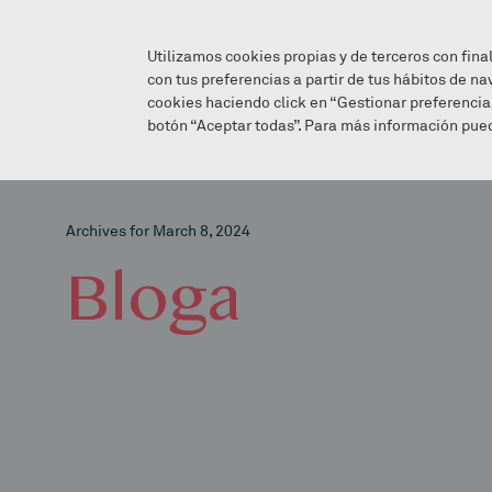
Utilizamos cookies propias y de terceros con fina
con tus preferencias a partir de tus hábitos de na
cookies haciendo click en “Gestionar preferencia
botón “Aceptar todas”. Para más información pued
Archives for March 8, 2024
Bloga