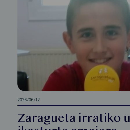
2026/06/12
Zaragueta irratiko 