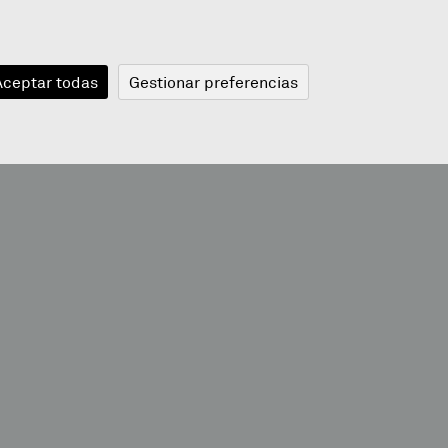
JANGELA
BLOGA
BERRIAK
A
Aceptar todas
Gestionar preferencias