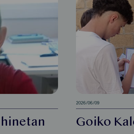
2026/06/09
uhinetan
Goiko Kal