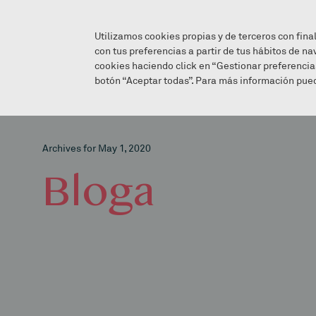
Utilizamos cookies propias y de terceros con fina
con tus preferencias a partir de tus hábitos de na
cookies haciendo click en “Gestionar preferencia
botón “Aceptar todas”. Para más información pued
Archives for May 1, 2020
Bloga