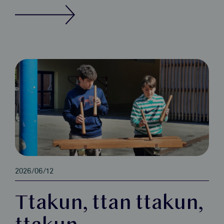
2026/06/12
Ttakun, ttan ttakun,