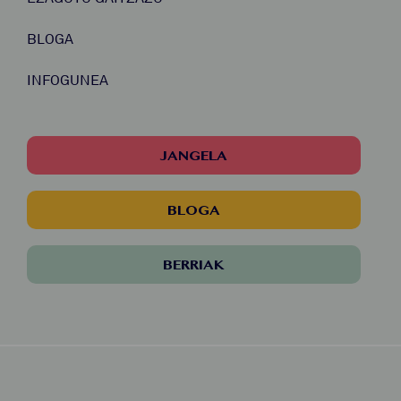
BLOGA
INFOGUNEA
JANGELA
BLOGA
BERRIAK