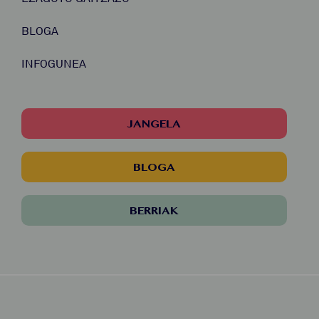
BLOGA
INFOGUNEA
JANGELA
BLOGA
BERRIAK