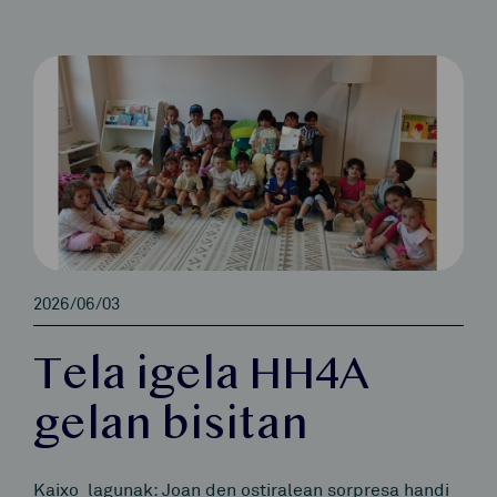
2026/06/03
Tela igela HH4A
gelan bisitan
Kaixo lagunak: Joan den ostiralean sorpresa handi