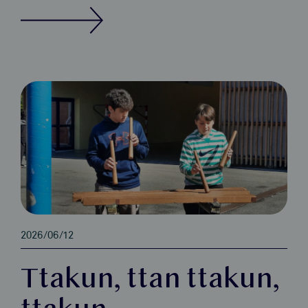
2026/06/12
Ttakun, ttan ttakun,