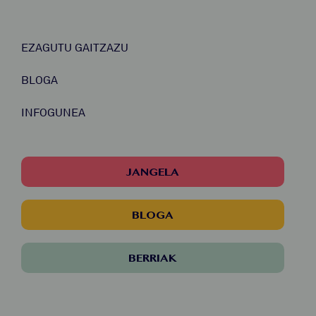
EZAGUTU GAITZAZU
BLOGA
INFOGUNEA
JANGELA
BLOGA
BERRIAK