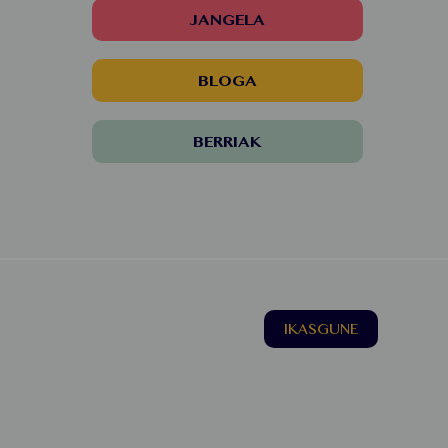
JANGELA
BLOGA
BERRIAK
IKASGUNE