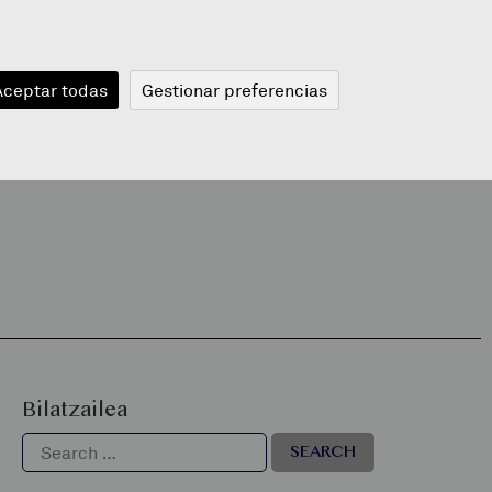
JANGELA
BLOGA
BERRIAK
A
Aceptar todas
Gestionar preferencias
Bilatzailea