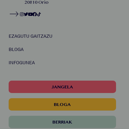
20810 Orio
EZAGUTU GAITZAZU
BLOGA
INFOGUNEA
JANGELA
BLOGA
BERRIAK