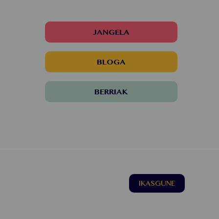
JANGELA
BLOGA
BERRIAK
IKASGUNE