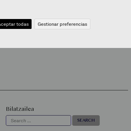
JANGELA
BLOGA
BERRIAK
A
Aceptar todas
Gestionar preferencias
Bilatzailea