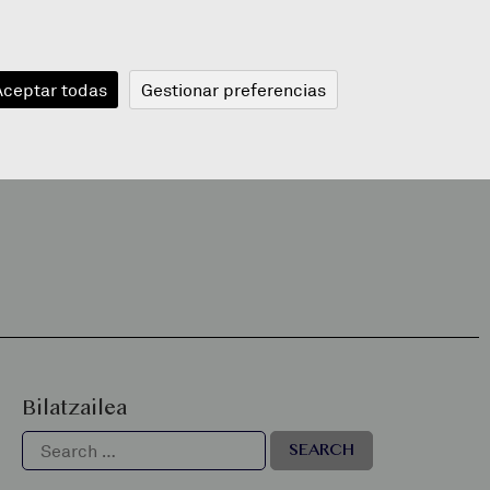
JANGELA
BLOGA
BERRIAK
A
Aceptar todas
Gestionar preferencias
Bilatzailea