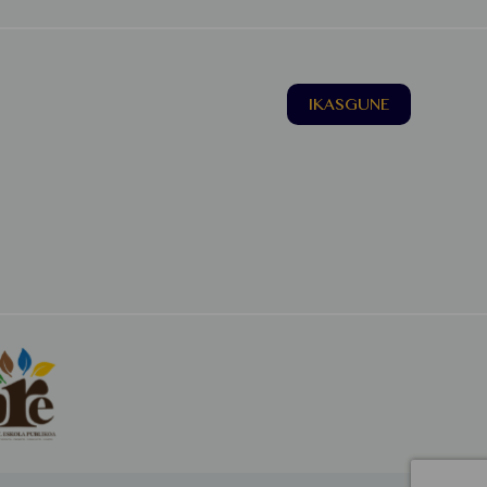
IKASGUNE