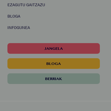
EZAGUTU GAITZAZU
BLOGA
INFOGUNEA
JANGELA
BLOGA
BERRIAK