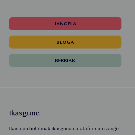
JANGELA
BLOGA
BERRIAK
Ikasgune
Ikasleen boletinak ikasgunea plataforman izango