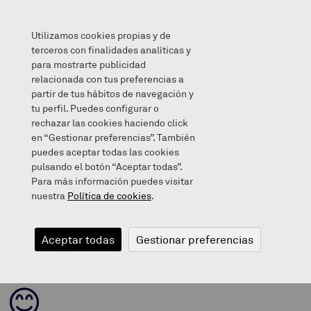
Utilizamos cookies propias y de
terceros con finalidades analíticas y
para mostrarte publicidad
relacionada con tus preferencias a
ZORIONAK ZOE ETA IBAI! 😊
partir de tus hábitos de navegación y
tu perfil. Puedes configurar o
rechazar las cookies haciendo click
en “Gestionar preferencias”. También
puedes aceptar todas las cookies
2020/04/17
pulsando el botón “Aceptar todas”.
Para más información puedes visitar
nuestra
Política de cookies
.
ZORIONAK
Aceptar todas
Gestionar preferencias
ZOE ETA IBAI!
😊