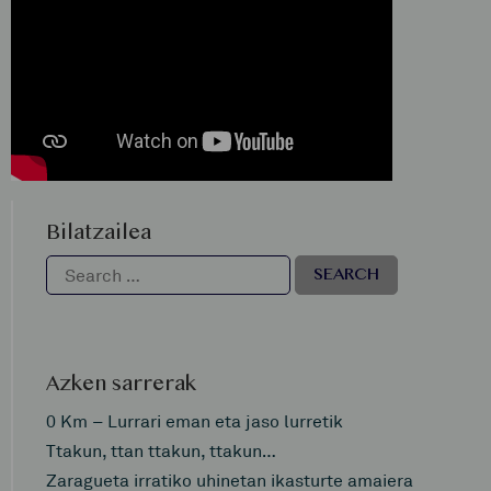
Bilatzailea
Azken sarrerak
0 Km – Lurrari eman eta jaso lurretik
Ttakun, ttan ttakun, ttakun…
Zaragueta irratiko uhinetan ikasturte amaiera