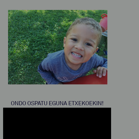
ONDO OSPATU EGUNA ETXEKOEKIN!