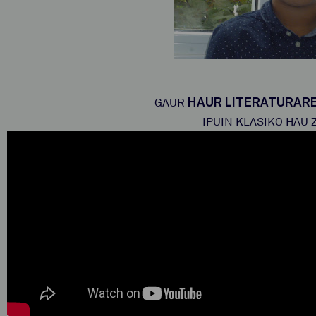
HAUR LITERATURAR
GAUR
IPUIN KLASIKO HAU 