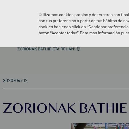
Utilizamos cookies propias y de terceros con fina
con tus preferencias a partir de tus hábitos de na
cookies haciendo click en “Gestionar preferencia
botón “Aceptar todas”. Para más información pued
ZORIONAK BATHIE ETA REHAN! 😊
2020/04/02
ZORIONAK BATHIE 