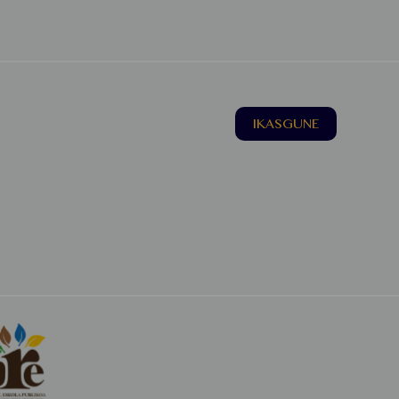
IKASGUNE