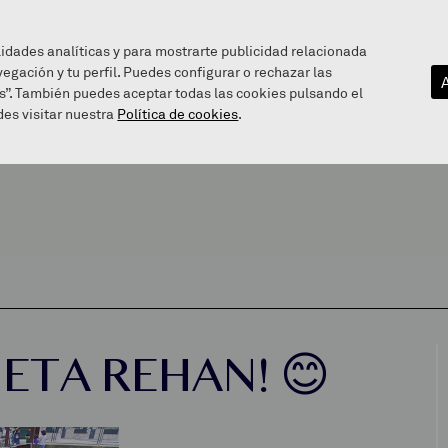
lidades analíticas y para mostrarte publicidad relacionada
vegación y tu perfil. Puedes configurar o rechazar las
EZAGUTU GAITZAZU
INFOGUNEA
BALEAREN BIDE
s”. También puedes aceptar todas las cookies pulsando el
es visitar nuestra
Política de cookies
.
ETA REHAN! 😊