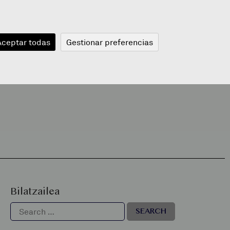
JANGELA
BLOGA
BERRIAK
A
Aceptar todas
Gestionar preferencias
Bilatzailea