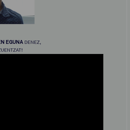
EN EGUNA
DENEZ,
ZUENTZAT!