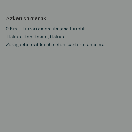
Azken sarrerak
0 Km – Lurrari eman eta jaso lurretik
Ttakun, ttan ttakun, ttakun…
Zaragueta irratiko uhinetan ikasturte amaiera