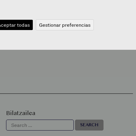
JANGELA
BLOGA
BERRIAK
A
Aceptar todas
Gestionar preferencias
Bilatzailea