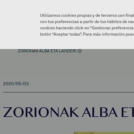
Utilizamos cookies propias y de terceros con fina
con tus preferencias a partir de tus hábitos de na
cookies haciendo click en “Gestionar preferencia
botón “Aceptar todas”. Para más información pued
ZORIONAK ALBA ETA LANDER! 😊
2020/05/03
ZORIONAK ALBA ET