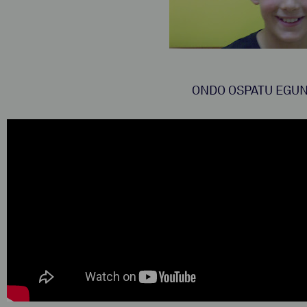
ONDO OSPATU EGUN