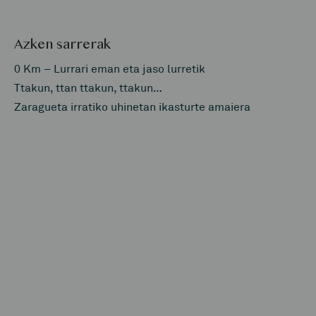
Azken sarrerak
0 Km – Lurrari eman eta jaso lurretik
Ttakun, ttan ttakun, ttakun…
Zaragueta irratiko uhinetan ikasturte amaiera