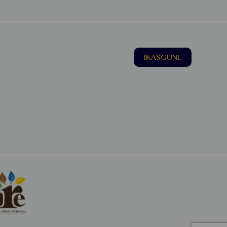
IKASGUNE