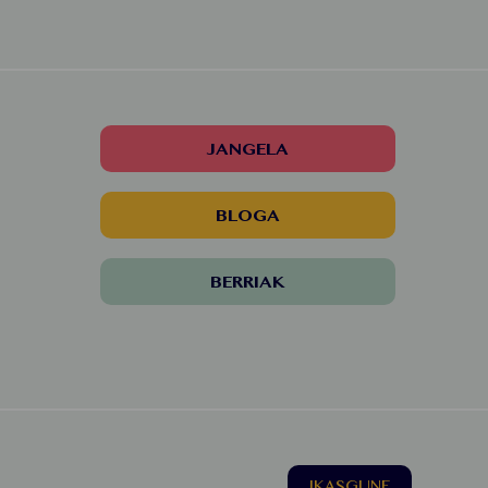
JANGELA
BLOGA
BERRIAK
IKASGUNE