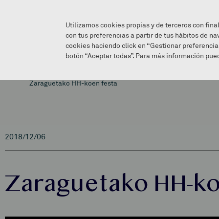
Utilizamos cookies propias y de terceros con fina
con tus preferencias a partir de tus hábitos de na
cookies haciendo click en “Gestionar preferencia
botón “Aceptar todas”. Para más información pued
Zaraguetako HH-koen festa
2018/12/06
Zaraguetako HH-ko