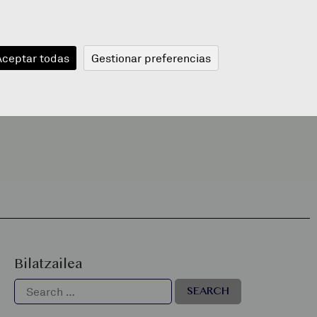
JANGELA
BLOGA
BERRIAK
A
Aceptar todas
Gestionar preferencias
Bilatzailea