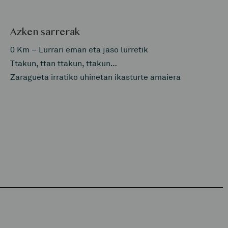
Azken sarrerak
0 Km – Lurrari eman eta jaso lurretik
Ttakun, ttan ttakun, ttakun…
Zaragueta irratiko uhinetan ikasturte amaiera