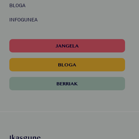
BLOGA
INFOGUNEA
JANGELA
BLOGA
BERRIAK
Ikasgune