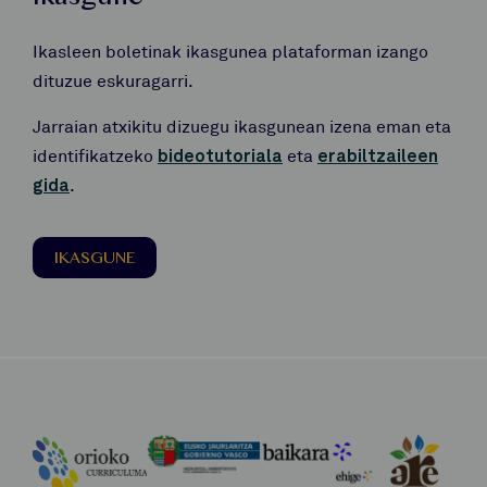
Ikasleen boletinak ikasgunea plataforman izango
dituzue eskuragarri.
Jarraian atxikitu dizuegu ikasgunean izena eman eta
identifikatzeko
bideotutoriala
eta
erabiltzaileen
gida
.
IKASGUNE