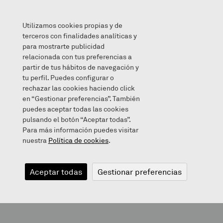
Utilizamos cookies propias y de
terceros con finalidades analíticas y
para mostrarte publicidad
relacionada con tus preferencias a
ZAINTZA 7
partir de tus hábitos de navegación y
tu perfil. Puedes configurar o
rechazar las cookies haciendo click
en “Gestionar preferencias”. También
puedes aceptar todas las cookies
2020/06/08
pulsando el botón “Aceptar todas”.
Para más información puedes visitar
nuestra
Política de cookies
.
ZAINTZA 7
Aceptar todas
Gestionar preferencias