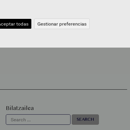
JANGELA
BLOGA
BERRIAK
A
Aceptar todas
Gestionar preferencias
Bilatzailea