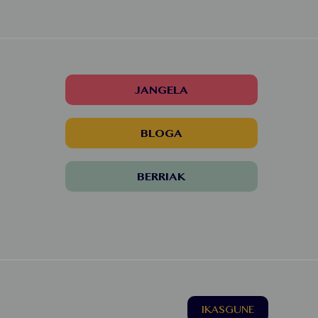
JANGELA
BLOGA
BERRIAK
IKASGUNE