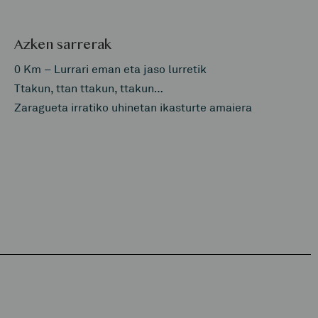
Azken sarrerak
0 Km – Lurrari eman eta jaso lurretik
Ttakun, ttan ttakun, ttakun…
Zaragueta irratiko uhinetan ikasturte amaiera